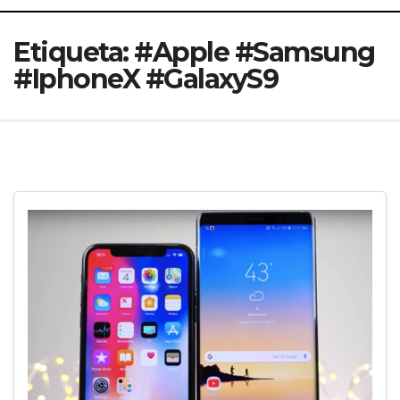
Etiqueta:
#Apple #Samsung
#IphoneX #GalaxyS9