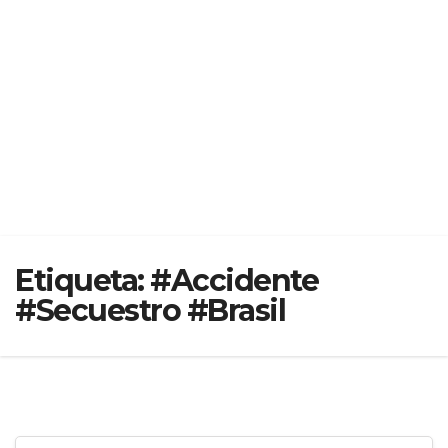
Etiqueta:
#Accidente
#Secuestro #Brasil