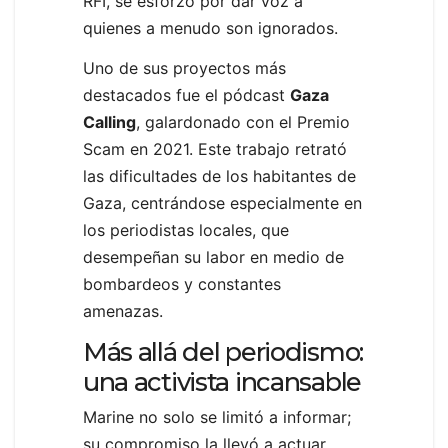
RFI, se esforzó por dar voz a
quienes a menudo son ignorados.
Uno de sus proyectos más
destacados fue el pódcast
Gaza
Calling
, galardonado con el Premio
Scam en 2021. Este trabajo retrató
las dificultades de los habitantes de
Gaza, centrándose especialmente en
los periodistas locales, que
desempeñan su labor en medio de
bombardeos y constantes
amenazas.
Más allá del periodismo:
una activista incansable
Marine no solo se limitó a informar;
su compromiso la llevó a actuar.