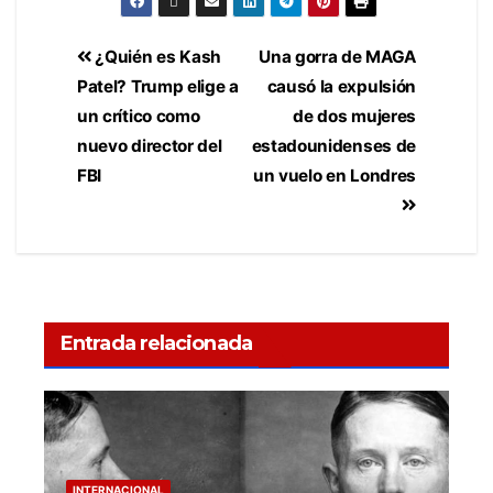
¿Quién es Kash
Una gorra de MAGA
Patel? Trump elige a
causó la expulsión
un crítico como
de dos mujeres
nuevo director del
estadounidenses de
FBI
un vuelo en Londres
Entrada relacionada
INTERNACIONAL