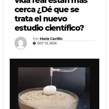
vida real están más
cerca ¿Dé que se
trata el nuevo
estudio científico?
Por
Maria Castillo
OCT 13, 2024