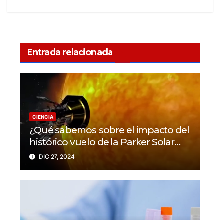
Entrada relacionada
CIENCIA
¿Qué sabemos sobre el impacto del
histórico vuelo de la Parker Solar
Probe?
DIC 27, 2024