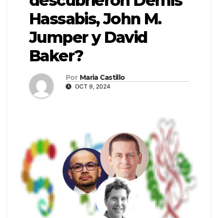
descubrieron Demis
Hassabis, John M.
Jumper y David
Baker?
Por
Maria Castillo
OCT 9, 2024