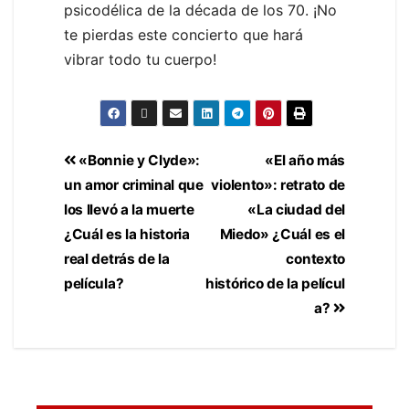
psicodélica de la década de los 70. ¡No
te pierdas este concierto que hará
vibrar todo tu cuerpo!
«Bonnie y Clyde»:
«El año más
un amor criminal que
violento»: retrato de
los llevó a la muerte
«La ciudad del
¿Cuál es la historia
Miedo» ¿Cuál es el
real detrás de la
contexto
película?
histórico de la películ
a?