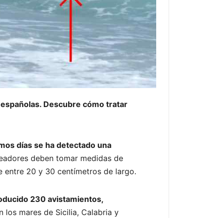
s españolas. Descubre cómo tratar
imos días se ha detectado una
uceadores deben tomar medidas de
de entre 20 y 30 centímetros de largo.
oducido 230 avistamientos,
 los mares de Sicilia, Calabria y