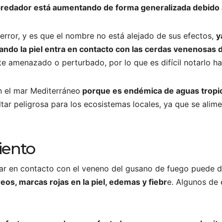
epredador está aumentando de forma generalizada debido 
rror, y es que el nombre no está alejado de sus efectos,
y
cuando la piel entra en contacto con las cerdas venenosas 
e amenazado o perturbado, por lo que es difícil notarlo ha
n el mar Mediterráneo
porque es endémica de aguas tropic
tar peligrosa para los ecosistemas locales, ya que se alime
iento
rar en contacto con el veneno del gusano de fuego puede du
s, marcas rojas en la piel, edemas y fiebr
e. Algunos de 