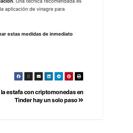
uación
. Una técnica recomendada es
la aplicación de vinagre para
ar estas medidas de inmediato
 la estafa con criptomonedas en
Tinder hay un solo paso