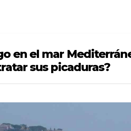
go en el mar Mediterrán
ratar sus picaduras?