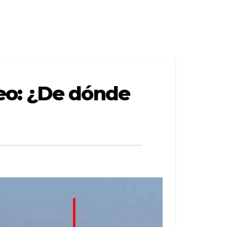
eo: ¿De dónde