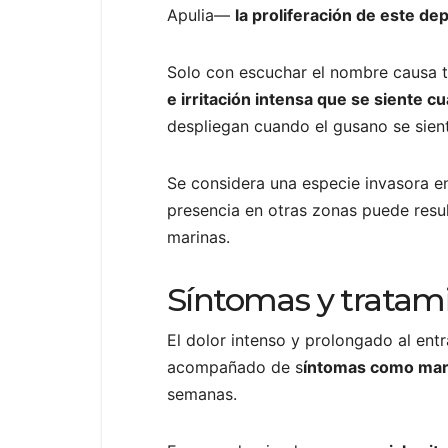
Apulia—
la proliferación de este d
Solo con escuchar el nombre causa te
e irritación intensa que se siente 
despliegan cuando el gusano se sient
Se considera una especie invasora e
presencia en otras zonas puede resul
marinas.
Síntomas y tratam
El dolor intenso y prolongado al ent
acompañado de s
íntomas como mareo
semanas.