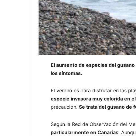
El aumento de especies del gusano 
los síntomas.
El verano es para disfrutar en las p
especie invasora muy colorida en e
precaución.
Se trata del gusano de 
Según la Red de Observación del M
particularmente en Canarias
. Aunqu