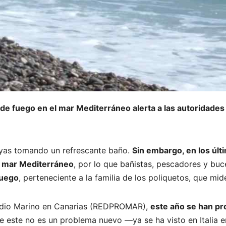
de fuego en el mar Mediterráneo alerta a las autoridade
layas tomando un refrescante baño.
Sin embargo, en los últ
l mar Mediterráneo
, por lo que bañistas, pescadores y b
fuego
, perteneciente a la familia de los poliquetos, que mi
edio Marino en Canarias (REDPROMAR),
este año se han pr
e este no es un problema nuevo —ya se ha visto en Italia en