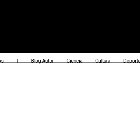
os
|
Blog Autor
Ciencia
Cultura
Deport