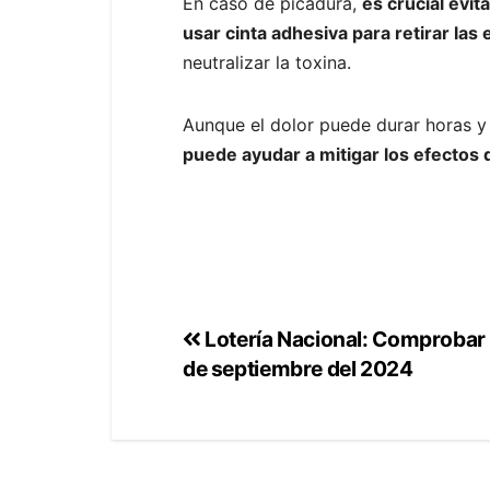
En caso de picadura,
es crucial evit
usar cinta adhesiva para retirar la
neutralizar la toxina.
Aunque el dolor puede durar horas y
puede ayudar a mitigar los efectos
Lotería Nacional: Comprobar 
de septiembre del 2024