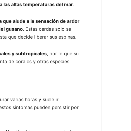
a las altas temperaturas del mar
.
a que alude a la sensación de ardor
del gusano
. Estas cerdas solo se
sta que decide liberar sus espinas.
ales y subtropicales
, por lo que su
nta de corales y otras especies
rar varias horas y suele ir
estos síntomas pueden persistir por