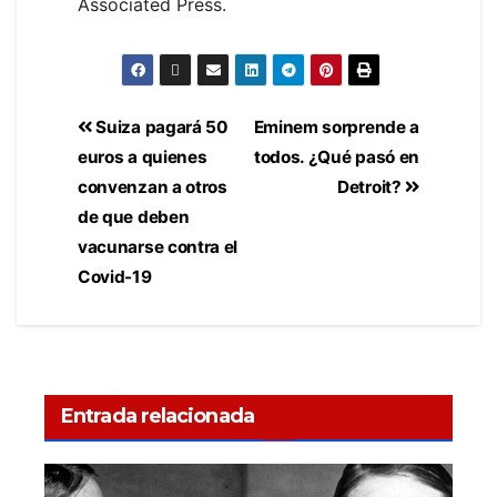
Associated Press.
Suiza pagará 50
Eminem sorprende a
euros a quienes
todos. ¿Qué pasó en
convenzan a otros
Detroit?
de que deben
vacunarse contra el
Covid-19
Entrada relacionada