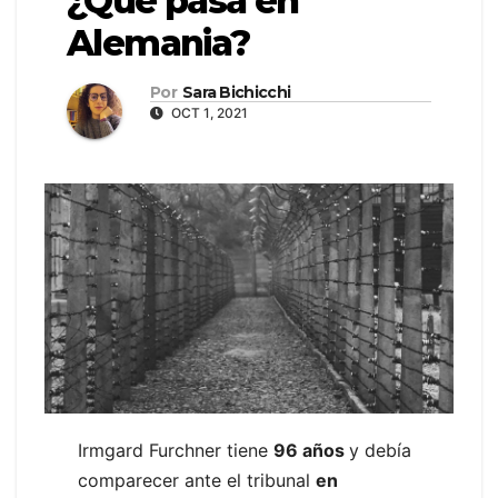
¿Qué pasa en
Alemania?
Por
Sara Bichicchi
OCT 1, 2021
Irmgard Furchner tiene
96 años
y debía
comparecer ante el tribunal
en