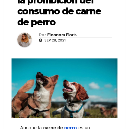
la prohibición del
consumo de carne
de perro
Por
Eleonora Floris
SEP 28, 2021
Aunque la
carne de
perro
es un