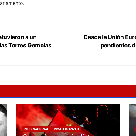
arlamento.
etuvieron a un
Desde la Unión Eur
 las Torres Gemelas
pendientes d
INTERNACIONAL
UNCATEGORIZED