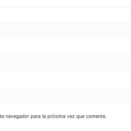
ste navegador para la próxima vez que comente.