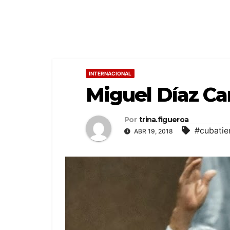
INTERNACIONAL
Miguel Díaz Ca
Por
trina.figueroa
#cubatie
ABR 19, 2018