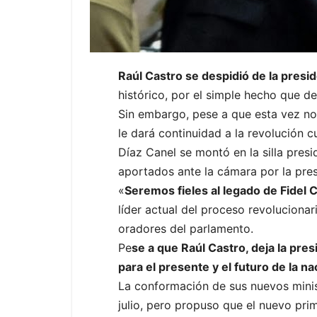
Raúl Castro se despidió de la presi
histórico, por el simple hecho que de
Sin embargo, pese a que esta vez no 
le dará continuidad a la revolución c
Díaz Canel se montó en la silla pres
aportados ante la cámara por la presi
«
Seremos fieles al legado de Fidel C
líder actual del proceso revolucionar
oradores del parlamento.
Pe
se a que Raúl Castro, deja la pres
para el presente y el futuro de la na
La conformación de sus nuevos minis
julio, pero propuso que el nuevo pri