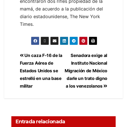
encontraron dos rifles propiedad de la
mamá, de acuerdo a la publicación del
diario estadounidense, The New York
Times.
Un caza F-16 de la
Senadora exige al
Fuerza Aérea de
Instituto Nacional
Estados Unidos se
Migración de México
estrelló en una base
darle un trato digno
militar
a los venezolanos
Entrada relacionada