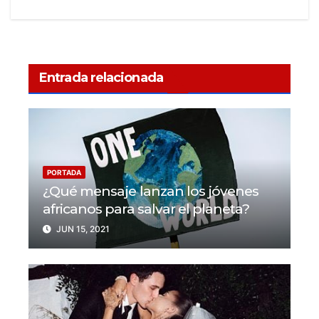
Entrada relacionada
PORTADA
¿Qué mensaje lanzan los jóvenes
africanos para salvar el planeta?
JUN 15, 2021