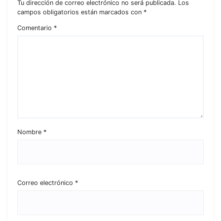
Tu dirección de correo electrónico no será publicada.
Los
campos obligatorios están marcados con
*
Comentario
*
Nombre
*
Correo electrónico
*