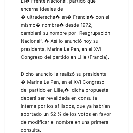
El� Frente Nacional, partido que
encarna ideales de
� ultraderecha� en� Francia� con el
mismo� nombre� desde 1972,
cambiará su nombre por “Reagrupación
Nacional”. � Así lo anunció hoy su
presidenta, Marine Le Pen, en el XVI
Congreso del partido en Lille (Francia).
Dicho anuncio la realizó su presidenta
� Marine Le Pen, en el XVI Congreso
del partido en Lille,� dicha propuesta
deberá ser revalidada en consulta
interna por los afiliados, que ya habrían
aportado un 52 % de los votos en favor
de modificar el nombre en una primera
consulta.