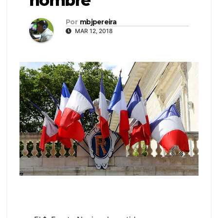
nombre
Por
mbjpereira
MAR 12, 2018