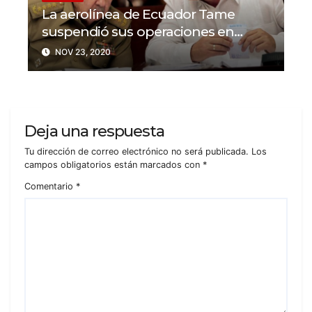
La aerolínea de Ecuador Tame
suspendió sus operaciones en
Cuba y Venezuela
NOV 23, 2020
Deja una respuesta
Tu dirección de correo electrónico no será publicada.
Los
campos obligatorios están marcados con
*
Comentario
*