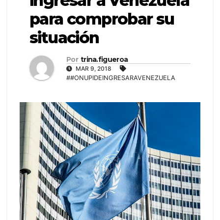
ingresar a Venezuela
para comprobar su
situación
Por
trina.figueroa
MAR 9, 2018
##ONUPIDEINGRESARAVENEZUELA