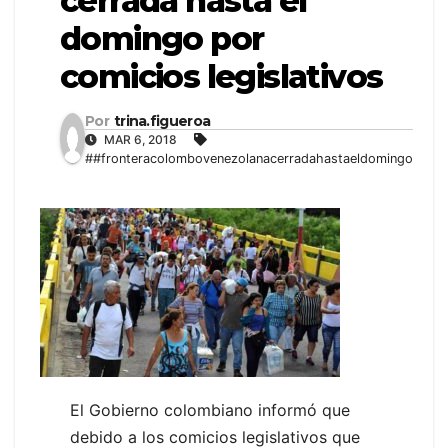
cerrada hasta el
domingo por
comicios legislativos
Por
trina.figueroa
MAR 6, 2018
##fronteracolombovenezolanacerradahastaeldomingo
El Gobierno colombiano informó que
debido a los comicios legislativos que