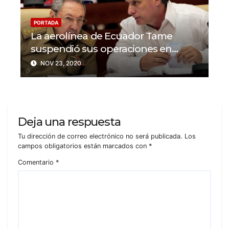
PORTADA
La aerolínea de Ecuador Tame
suspendió sus operaciones en
Cuba y Venezuela
NOV 23, 2020
Deja una respuesta
Tu dirección de correo electrónico no será publicada.
Los
campos obligatorios están marcados con
*
Comentario
*