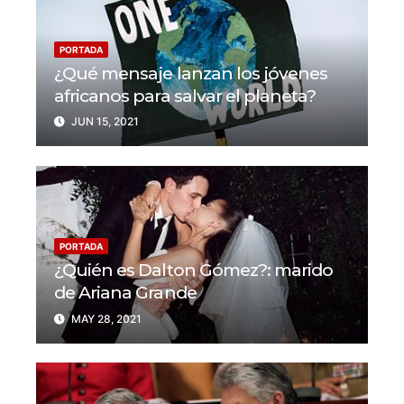
PORTADA
¿Qué mensaje lanzan los jóvenes
africanos para salvar el planeta?
JUN 15, 2021
PORTADA
¿Quién es Dalton Gómez?: marido
de Ariana Grande
MAY 28, 2021