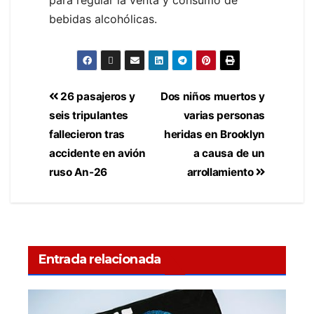
bebidas alcohólicas.
26 pasajeros y
Dos niños muertos y
seis tripulantes
varias personas
fallecieron tras
heridas en Brooklyn
accidente en avión
a causa de un
ruso An-26
arrollamiento
Entrada relacionada