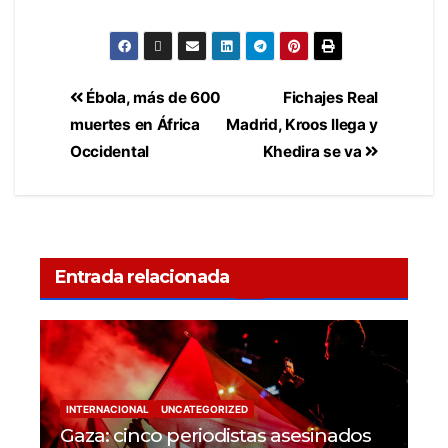
Ébola, más de 600
Fichajes Real
muertes en África
Madrid, Kroos llega y
Occidental
Khedira se va
Entrada relacionada
INTERNACIONAL
UNCATEGORIZED
Gaza: cinco periodistas asesinados