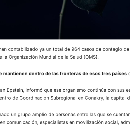
 han contabilizado ya un total de 964 casos de contagio de
 la Organización Mundial de la Salud (OMS).
e mantienen dentro de las fronteras de esos tres países
d
an Epstein, informó que ese organismo continúa con sus es
entro de Coordinación Subregional en Conakry, la capital 
ado un grupo amplio de personas entre las que se cuentan 
en comunicación, especialistas en movilización social, adm