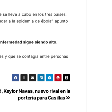
 se lleve a cabo en los tres países,
nder a la epidemia de ébola”, apuntó
 enfermedad sigue siendo alto
.
es y que se contagia entre personas
, Keylor Navas, nuevo rival en la
portería para Casillas