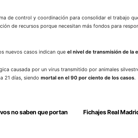
ma de control y coordinación para consolidar el trabajo que
ización de recursos porque necesitan más fondos para respo
los nuevos casos indican que
el nivel de transmisión de la
ica causada por un virus transmitido por animales silvestr
a 21 días, siendo
mortal en el 90 por ciento de los casos
.
tivos no saben que portan
Fichajes Real Madrid