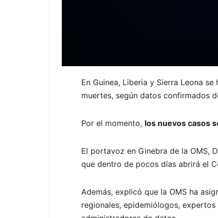
En Guinea, Liberia y Sierra Leona se
muertes, según datos confirmados de
Por el momento,
los nuevos casos s
El portavoz en Ginebra de la OMS, D
que dentro de pocos días abrirá el C
Además, explicó que la OMS ha asign
regionales, epidemiólogos, expertos 
administradores de datos.