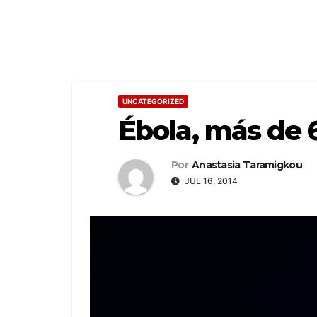
UNCATEGORIZED
Ébola, más de 
Por
Anastasia Taramigkou
JUL 16, 2014