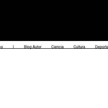
os
|
Blog Autor
Ciencia
Cultura
Deport