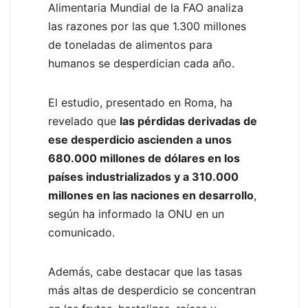
Alimentaria Mundial de la FAO analiza
las razones por las que 1.300 millones
de toneladas de alimentos para
humanos se desperdician cada año.
El estudio, presentado en Roma, ha
revelado que
las pérdidas derivadas de
ese desperdicio ascienden a unos
680.000 millones de dólares en los
países industrializados y a 310.000
millones en las naciones en desarrollo
,
según ha informado la ONU en un
comunicado.
Además, cabe destacar que las tasas
más altas de desperdicio se concentran