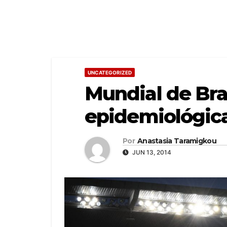
UNCATEGORIZED
Mundial de Bras
epidemiológic
Por
Anastasia Taramigkou
JUN 13, 2014