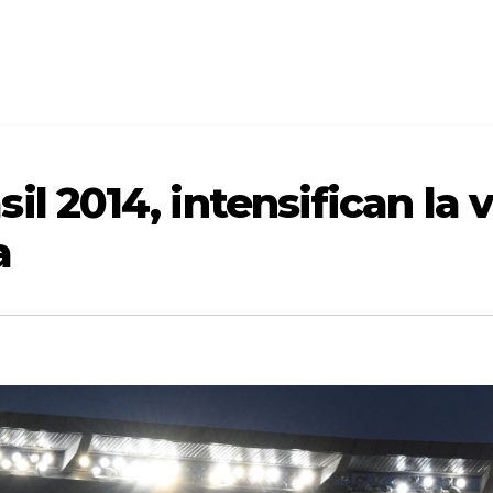
il 2014, intensifican la v
a