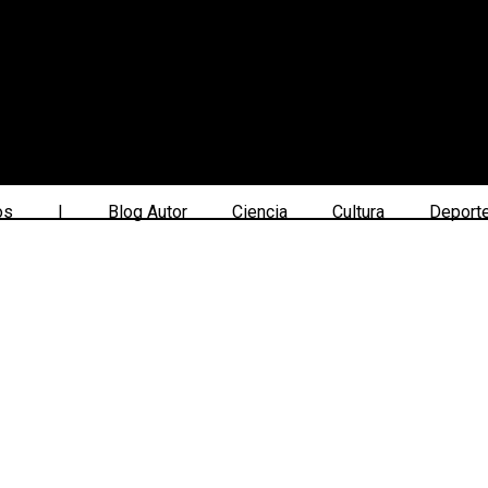
os
|
Blog Autor
Ciencia
Cultura
Deport