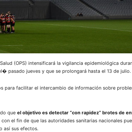
alud (OPS) intensificará la vigilancia epidemiológica dura
el� pasado jueves y que se prolongará hasta el 13 de julio.
 para facilitar el intercambio de información sobre probl
ado que
el objetivo es detectar “con rapidez” brotes de 
, con el fin de que las autoridades sanitarias nacionales p
 así sus efectos.