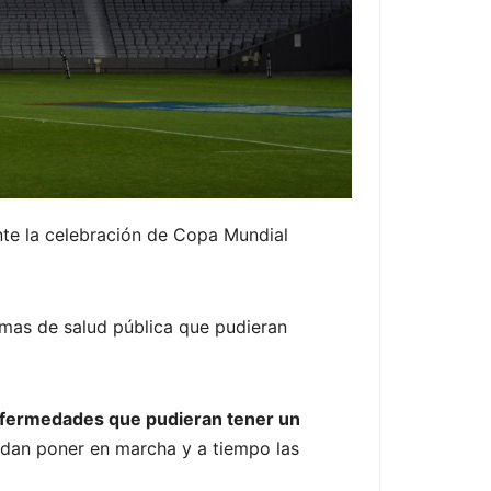
nte la celebración de Copa Mundial
emas de salud pública que pudieran
enfermedades que pudieran tener un
uedan poner en marcha y a tiempo las