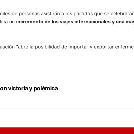
iles de personas asistirán a los partidos que se celebrar
lica un
incremento de los viajes internacionales y una may
uación “abre la posibilidad de importar y exportar enferme
.
on victoria y polémica