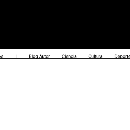
os
|
Blog Autor
Ciencia
Cultura
Deport