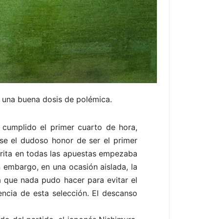
on una buena dosis de polémica.
cumplido el primer cuarto de hora,
ose el dudoso honor de ser el primer
vorita en todas las apuestas empezaba
n embargo, en una ocasión aislada, la
a que nada pudo hacer para evitar el
ncia de esta selección. El descanso