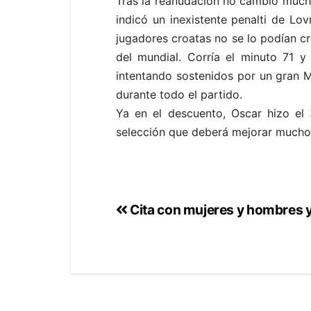
Tras la reanudación no cambió mucho
indicó un inexistente penalti de Lo
jugadores croatas no se lo podían cr
del mundial. Corría el minuto 71 y
intentando sostenidos por un gran M
durante todo el partido.
Ya en el descuento, Oscar hizo el
selección que deberá mejorar mucho si
Cita con mujeres y hombres y