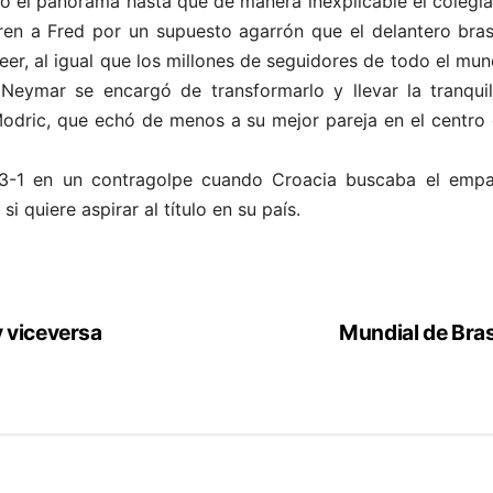
 el panorama hasta que de manera inexplicable el colegiad
vren a Fred por un supuesto agarrón que el delantero bras
eer, al igual que los millones de seguidores de todo el mu
 Neymar se encargó de transformarlo y llevar la tranquil
odric, que echó de menos a su mejor pareja en el centro 
 3-1 en un contragolpe cuando Croacia buscaba el empa
 quiere aspirar al título en su país.
 viceversa
Mundial de Brasi