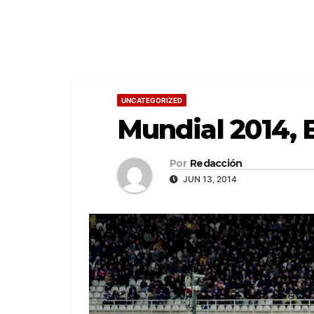
UNCATEGORIZED
Mundial 2014, B
Por
Redacción
JUN 13, 2014