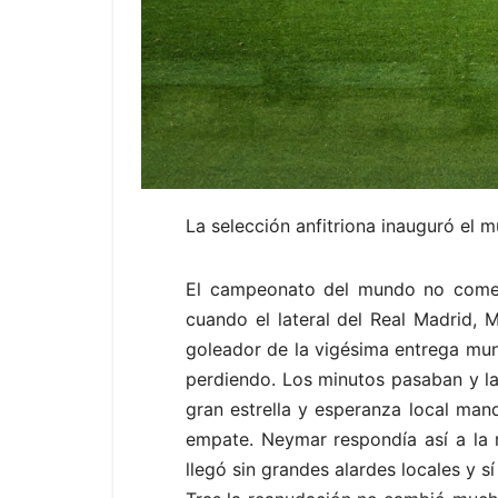
La selección anfitriona inauguró el 
El campeonato del mundo no comenz
cuando el lateral del Real Madrid, 
goleador de la vigésima entrega mund
perdiendo. Los minutos pasaban y la 
gran estrella y esperanza local man
empate. Neymar respondía así a la 
llegó sin grandes alardes locales y s