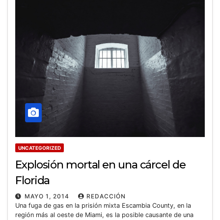
UNCATEGORIZED
Explosión mortal en una cárcel de
Florida
MAYO 1, 2014
REDACCIÓN
Una fuga de gas en la prisión mixta Escambia County, en la
región más al oeste de Miami, es la posible causante de una