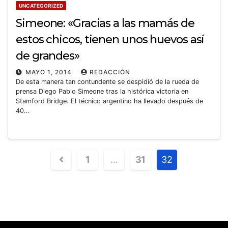
UNCATEGORIZED
Simeone: «Gracias a las mamás de
estos chicos, tienen unos huevos así
de grandes»
MAYO 1, 2014
REDACCIÓN
De esta manera tan contundente se despidió de la rueda de
prensa Diego Pablo Simeone tras la histórica victoria en
Stamford Bridge. El técnico argentino ha llevado después de
40…
1
…
31
32