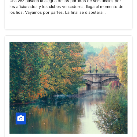
Una vez pasada la alegría de los partidos de semifinales por
los aficionados y los clubes vencedores, llega el momento de
los líos. Vayamos por partes. La final se disputará…