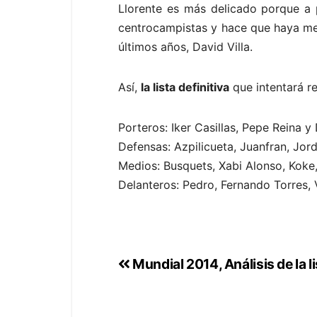
Llorente es más delicado porque a p
centrocampistas y hace que haya men
últimos años, David Villa.
Así,
la lista definitiva
que intentará re
Porteros: Iker Casillas, Pepe Reina 
Defensas: Azpilicueta, Juanfran, Jord
Medios: Busquets, Xabi Alonso, Koke, 
Delanteros: Pedro, Fernando Torres, 
Mundial 2014, Análisis de la l