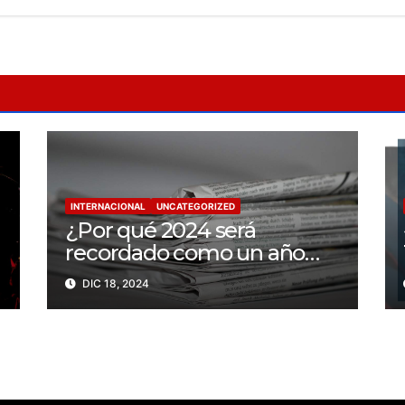
INTERNACIONAL
UNCATEGORIZED
¿Por qué 2024 será
recordado como un año
trágico para la libertad de
DIC 18, 2024
prensa? Un tercio de los
periodistas asesinados por
Israel