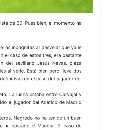
ista de 30. Pues bien, el momento ha
e las incógnitas al desvelar que ya le
n el caso de estos tres, era bastante
ón del sevillano Jesús Navas, pieza
s al verle. Está bien pero lleva dos
efinitivas en el caso del jugador del
eta. La lucha estaba entre Carvajal y
ido el jugador del Atlético de Madrid
anteros. Negredo no ha tenido un buen
le ha costado el Mundial. El caso de