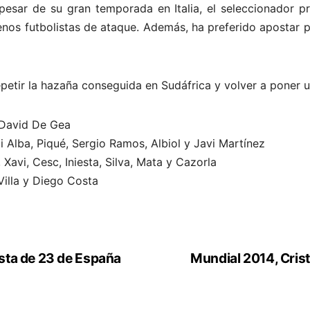
esar de su gran temporada en Italia, el seleccionador p
os futbolistas de ataque. Además, ha preferido apostar p
petir la hazaña conseguida en Sudáfrica y volver a poner un
y David De Gea
i Alba, Piqué, Sergio Ramos, Albiol y Javi Martínez
Xavi, Cesc, Iniesta, Silva, Mata y Cazorla
Villa y Diego Costa
ista de 23 de España
Mundial 2014, Crist