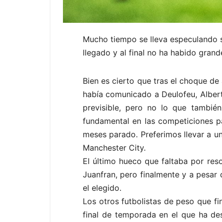
Mucho tiempo se lleva especulando s
llegado y al final no ha habido grand
Bien es cierto que tras el choque de 
había comunicado a Deulofeu, Alberto
previsible, pero no lo que también
fundamental en las competiciones pa
meses parado. Preferimos llevar a un
Manchester City.
El último hueco que faltaba por reso
Juanfran, pero finalmente y a pesar 
el elegido.
Los otros futbolistas de peso que fi
final de temporada en el que ha des