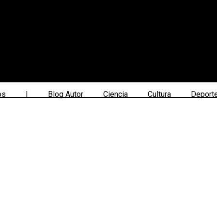
os
|
Blog Autor
Ciencia
Cultura
Deport