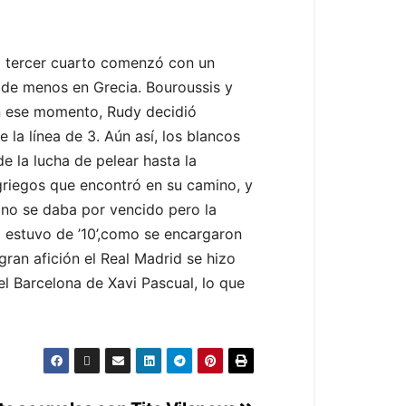
El tercer cuarto comenzó con un
ó de menos en Grecia. Bouroussis y
En ese momento, Rudy decidió
 la línea de 3. Aún así, los blancos
 la lucha de pelear hasta la
griegos que encontró en su camino, y
7 no se daba por vencido pero la
o estuvo de ’10’,como se encargaron
ran afición el Real Madrid se hizo
 el Barcelona de Xavi Pascual, lo que