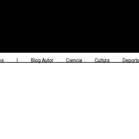
os
|
Blog Autor
Ciencia
Cultura
Deport