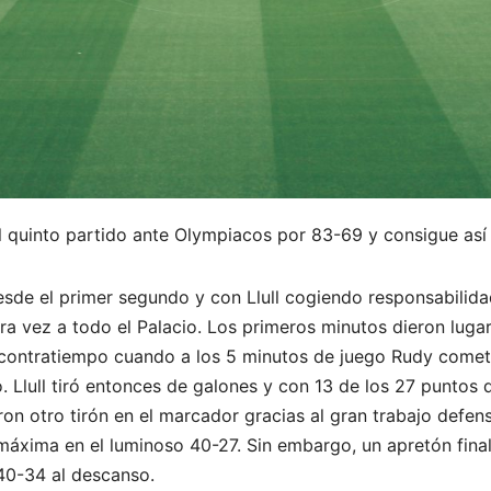
l quinto partido ante Olympiacos por 83-69 y consigue así su
esde el primer segundo y con Llull cogiendo responsabilid
era vez a todo el Palacio. Los primeros minutos dieron luga
 contratiempo cuando a los 5 minutos de juego Rudy comet
. Llull tiró entonces de galones y con 13 de los 27 puntos 
on otro tirón en el marcador gracias al gran trabajo defens
a máxima en el luminoso 40-27. Sin embargo, un apretón fina
 40-34 al descanso.