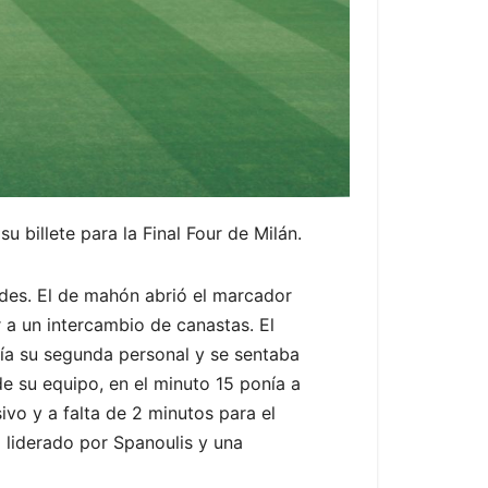
 billete para la Final Four de Milán.
ades. El de mahón abrió el marcador
r a un intercambio de canastas. El
ía su segunda personal y se sentaba
de su equipo, en el minuto 15 ponía a
ivo y a falta de 2 minutos para el
l liderado por Spanoulis y una