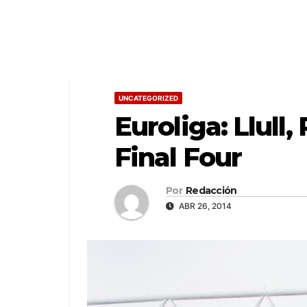
UNCATEGORIZED
Euroliga: Llull,
Final Four
Por
Redacción
ABR 26, 2014