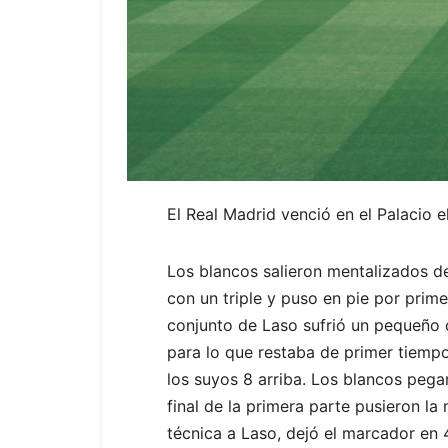
El Real Madrid venció en el Palacio e
Los blancos salieron mentalizados d
con un triple y puso en pie por prim
conjunto de Laso sufrió un pequeño
para lo que restaba de primer tiempo
los suyos 8 arriba. Los blancos pegar
final de la primera parte pusieron l
técnica a Laso, dejó el marcador en