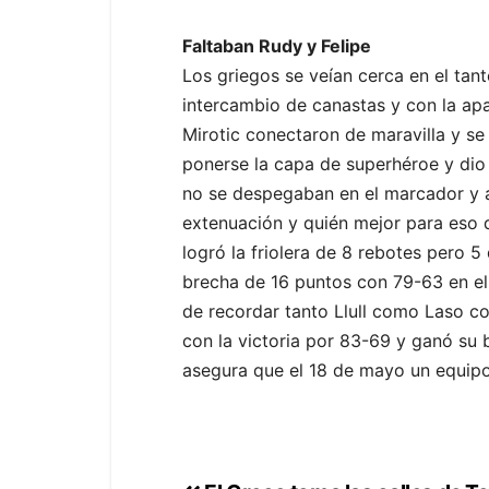
Faltaban Rudy y Felipe
Los griegos se veían cerca en el tan
intercambio de canastas y con la apa
Mirotic conectaron de maravilla y se
ponerse la capa de superhéroe y dio u
no se despegaban en el marcador y a
extenuación y quién mejor para eso 
logró la friolera de 8 rebotes pero 
brecha de 16 puntos con 79-63 en el 
de recordar tanto Llull como Laso co
con la victoria por 83-69 y ganó su b
asegura que el 18 de mayo un equipo 