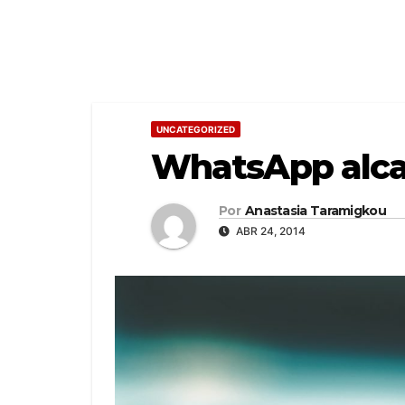
UNCATEGORIZED
WhatsApp alcan
Por
Anastasia Taramigkou
ABR 24, 2014