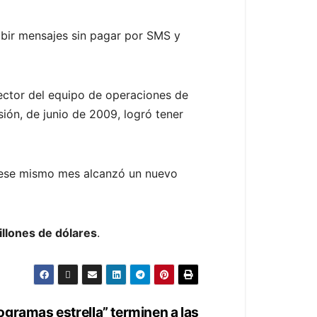
ibir mensajes sin pagar por SMS y
ector del equipo de operaciones de
ión, de junio de 2009, logró tener
e ese mismo mes alcanzó un nuevo
lones de dólares
.
gramas estrella” terminen a las