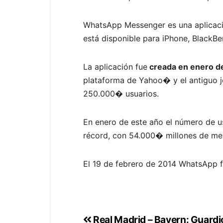
WhatsApp Messenger es una aplicació
está disponible para iPhone, BlackB
La aplicación fue
creada en enero d
plataforma de Yahoo� y el antiguo je
250.000� usuarios.
En enero de este año el número de u
récord, con 54.000� millones de men
El 19 de febrero de 2014 WhatsApp 
Real Madrid – Bayern: Guardio