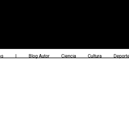
os
|
Blog Autor
Ciencia
Cultura
Deport