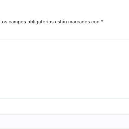
Los campos obligatorios están marcados con
*