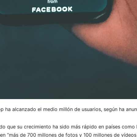
p ha alcanzado el medio millón de usuarios, según ha anu
ado que su crecimiento ha sido más rápido en países como
n “más de 700 millones de fotos y 100 millones de vídeos 