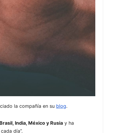
nciado la compañía en su
blog
.
Brasil, India, México y Rusia
y ha
cada día”.