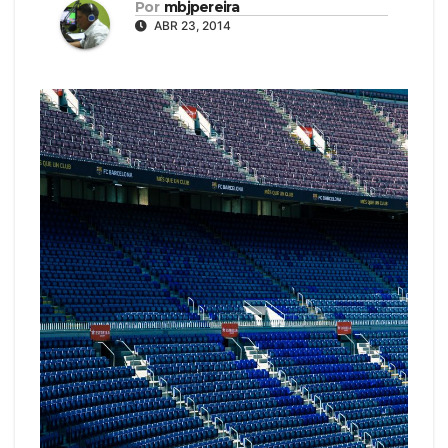
Por
mbjpereira
ABR 23, 2014