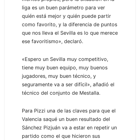
liga es un buen parámetro para ver
quién está mejor y quién puede partir
como favorito, y la diferencia de puntos
que nos lleva el Sevilla es lo que merece
ese favoritismo», declaró.
«Espero un Sevilla muy competitivo,
tiene muy buen equipo, muy buenos
jugadores, muy buen técnico, y
seguramente va a ser difícil», añadió el
técnico del conjunto de Mestalla.
Para Pizzi una de las claves para que el
Valencia saqué un buen resultado del
Sánchez Pizjuán va a estar en repetir un
partido como el que hicieron sus