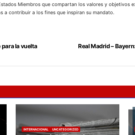
Estados Miembros que compartan los valores y objetivos ex
 a contribuir a los fines que inspiran su mandato.
para la vuelta
Real Madrid – Bayern
INTERNACIONAL
UNCATEGORIZED