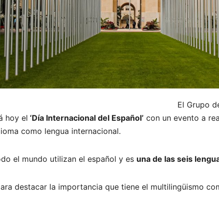
El Grupo d
 hoy el
‘Día Internacional del Español’
con un evento a rea
idioma como lengua internacional.
do el mundo utilizan el español y es
una de las seis lengu
ra destacar la importancia que tiene el multilingüismo com