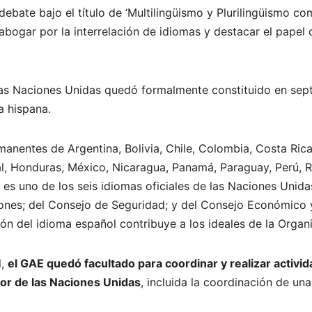
debate bajo el título de ‘Multilingüismo y Plurilingüismo c
 abogar por la interrelación de idiomas y destacar el pape
as Naciones Unidas quedó formalmente constituido en sept
a hispana.
manentes de Argentina, Bolivia, Chile, Colombia, Costa Rica
l, Honduras, México, Nicaragua, Panamá, Paraguay, Perú, 
es uno de los seis idiomas oficiales de las Naciones Unid
ones; del Consejo de Seguridad; y del Consejo Económico 
ón del idioma español contribuye a los ideales de la Organi
l,
el GAE quedó facultado para coordinar y realizar activi
bor de las Naciones Unidas
, incluida la coordinación de u