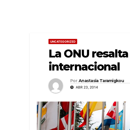
UNCATEGORIZED
La ONU resalta
internacional
Por
Anastasia Taramigkou
ABR 23, 2014