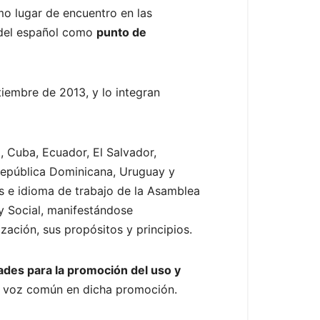
omo lugar de encuentro en las
l del español como
punto de
iembre de 2013, y lo integran
, Cuba, Ecuador, El Salvador,
República Dominicana, Uruguay y
as e idioma de trabajo de la Asamblea
y Social, manifestándose
zación, sus propósitos y principios.
dades para la promoción del uso y
na voz común en dicha promoción.