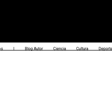
os
|
Blog Autor
Ciencia
Cultura
Deport