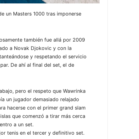
 de un Masters 1000 tras imponerse
iosamente también fue allá por 2009
inado a Novak Djokovic y con la
tanteándose y respetando el servicio
r. De ahí al final del set, el de
abajo, pero el respeto que Wawrinka
había un jugador demasiado relajado
para hacerse con el primer grand slam
nislas que comenzó a tirar más cerca
uentro a un set.
r tenis en el tercer y definitivo set.