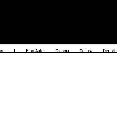
os
|
Blog Autor
Ciencia
Cultura
Deport