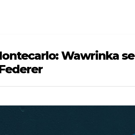
ontecarlo: Wawrinka se
 Federer