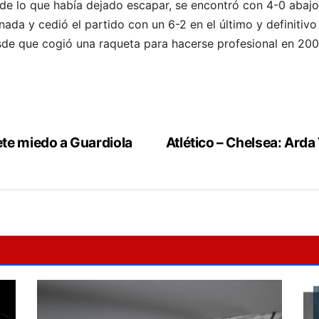
e lo que había dejado escapar, se encontró con 4-0 abajo 
ada y cedió el partido con un 6-2 en el último y definitivo
de que cogió una raqueta para hacerse profesional en 2002, 
te miedo a Guardiola
Atlético – Chelsea: Ard