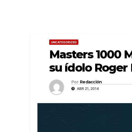
UNCATEGORIZED
Masters 1000 M
su ídolo Roger
Por
Redacción
ABR 21, 2014