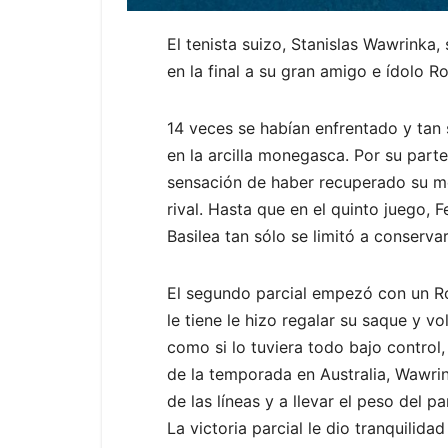
El tenista suizo, Stanislas Wawrink
en la final a su gran amigo e ídolo R
14 veces se habían enfrentado y tan
en la arcilla monegasca. Por su parte
sensación de haber recuperado su me
rival. Hasta que en el quinto juego, 
Basilea tan sólo se limitó a conserva
El segundo parcial empezó con un R
le tiene le hizo regalar su saque y v
como si lo tuviera todo bajo control
de la temporada en Australia, Wawrin
de las líneas y a llevar el peso del pa
La victoria parcial le dio tranquilidad