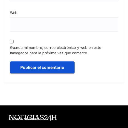
Web
Guarda mi nombre, correo electrónico y web en este
navegador para la próxima vez que comente.
NOTICIAS24H
El Mundo en Directo