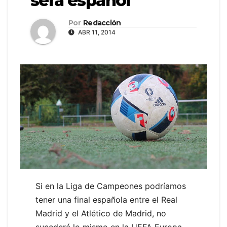
será español
Por
Redacción
ABR 11, 2014
Si en la Liga de Campeones podríamos
tener una final española entre el Real
Madrid y el Atlético de Madrid, no
sucederá lo mismo en la UEFA Europa