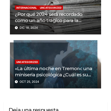
INTERNACIONAL
UNCATEGORIZED
¿Por qué 2024 será recordado
como un año trágico para la
libertad de prensa? Un tercio de los
DIC 18, 2024
periodistas asesinados por Israel
UNCATEGORIZED
«La última noche en Tremor»: una
miniseria psicológica ¿Cuál es su
trama?
OCT 25, 2024
Deja una respuesta