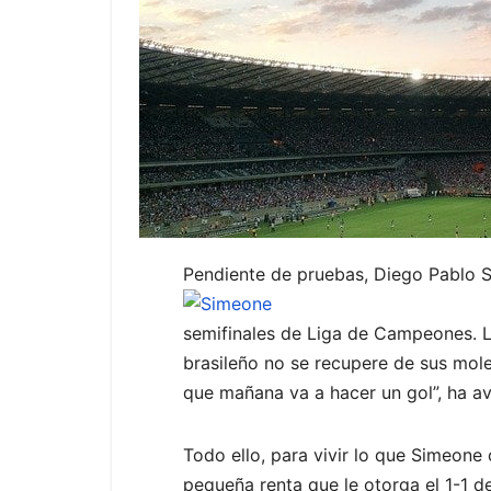
Pendiente de pruebas, Diego Pablo S
semifinales de Liga de Campeones. Lo 
brasileño no se recupere de sus moles
que mañana va a hacer un gol”, ha av
Todo ello, para vivir lo que Simeone
pequeña renta que le otorga el 1-1 de