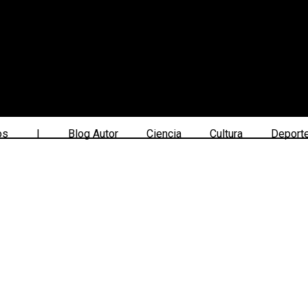
os
|
Blog Autor
Ciencia
Cultura
Deport