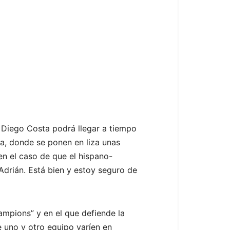
 Diego Costa podrá llegar a tiempo
na, donde se ponen en liza unas
en el caso de que el hispano-
 Adrián. Está bien y estoy seguro de
ampions” y en el que defiende la
de uno y otro equipo varíen en