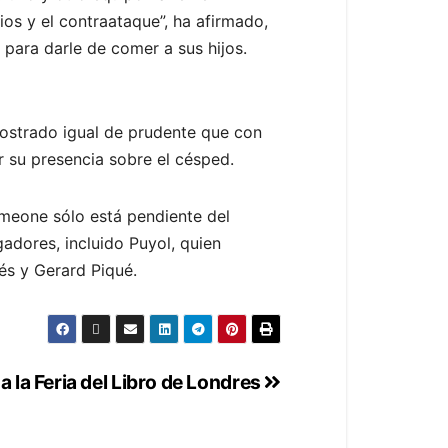
os y el contraataque”, ha afirmado,
 para darle de comer a sus hijos.
mostrado igual de prudente que con
r su presencia sobre el césped.
imeone sólo está pendiente del
adores, incluido Puyol, quien
és y Gerard Piqué.
 la Feria del Libro de Londres