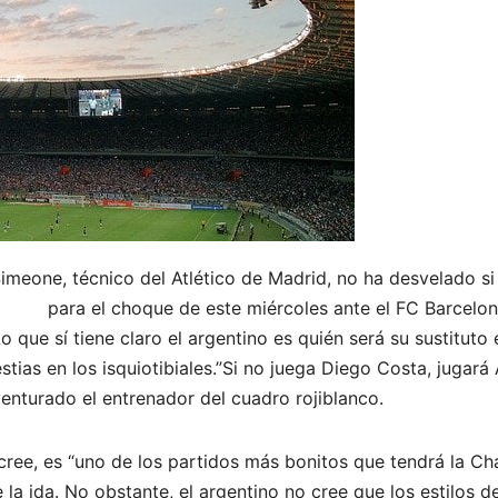
imeone, técnico del Atlético de Madrid, no ha desvelado si
para el choque de este miércoles ante el FC Barcelo
que sí tiene claro el argentino es quién será su sustituto 
tias en los isquiotibiales.”Si no juega Diego Costa, jugará
enturado el entrenador del cuadro rojiblanco.
 cree, es “uno de los partidos más bonitos que tendrá la Ch
 la ida. No obstante, el argentino no cree que los estilos 