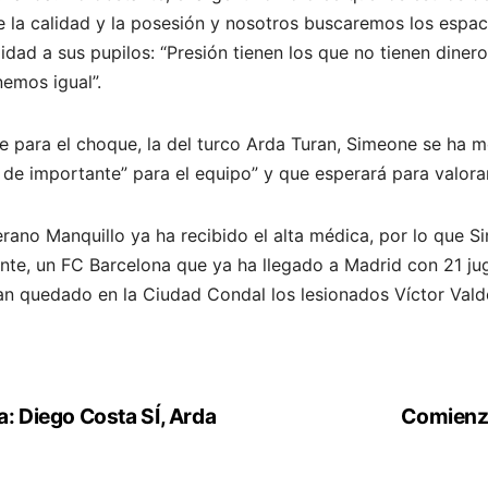
e la calidad y la posesión y nosotros buscaremos los espaci
dad a sus pupilos: “Presión tienen los que no tienen dinero
nemos igual”.
e para el choque, la del turco Arda Turan, Simeone se ha 
de importante” para el equipo” y que esperará para valora
rano Manquillo ya ha recibido el alta médica, por lo que S
ente, un FC Barcelona que ya ha llegado a Madrid con 21 jug
han quedado en la Ciudad Condal los lesionados Víctor Vald
a: Diego Costa SÍ, Arda
Comienza