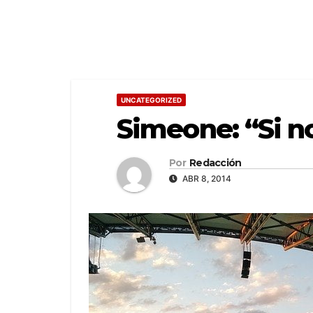
UNCATEGORIZED
Simeone: “Si n
Por
Redacción
ABR 8, 2014