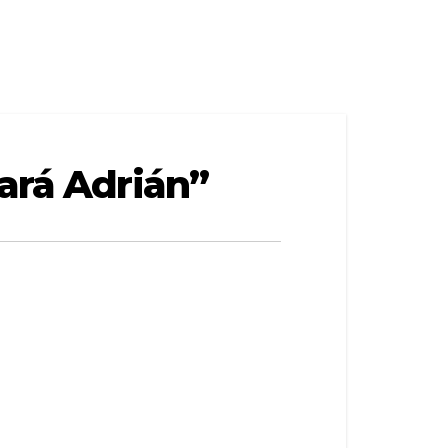
hará Adrián”