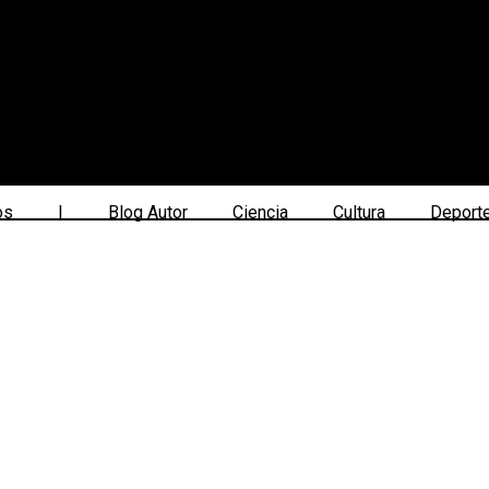
os
|
Blog Autor
Ciencia
Cultura
Deport