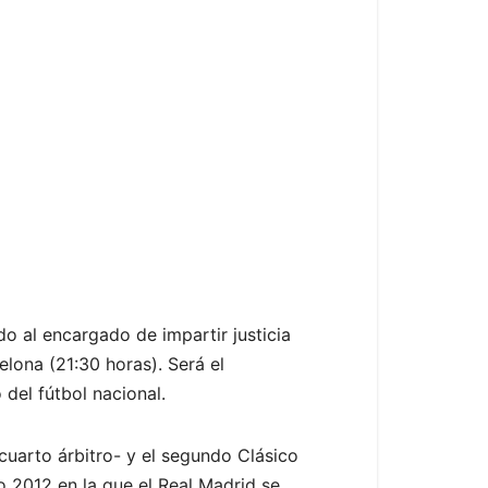
o al encargado de impartir justicia
elona (21:30 horas). Será el
del fútbol nacional.
 cuarto árbitro- y el segundo Clásico
o 2012 en la que el Real Madrid se