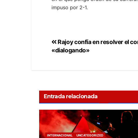
impuso por 2-1.
Rajoy confía en resolver el co
«dialogando»
Entrada relacionada
INTERNACIONAL
UNCATEGORIZED