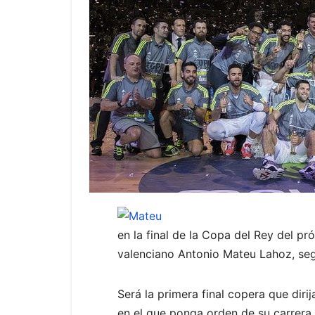
en la final de la Copa del Rey del pr
valenciano Antonio Mateu Lahoz, seg
Será la primera final copera que dir
en el que ponga orden de su carrera.