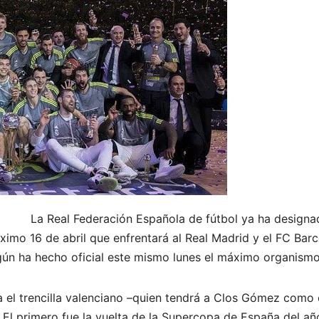
La Real Federación Española de fútbol ya ha designad
óximo 16 de abril que enfrentará al Real Madrid y el FC Barc
ún ha hecho oficial este mismo lunes el máximo organismo 
ija el trencilla valenciano –quien tendrá a Clos Gómez como
 El primero fue la vuelta de la Supercopa de España del añ