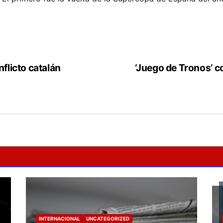
nflicto catalán
‘Juego de Tronos’ 
INTERNACIONAL
UNCATEGORIZED