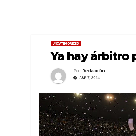
UNCATEGORIZED
Ya hay árbitro 
Por
Redacción
ABR 7, 2014