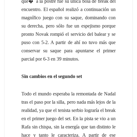
que
�
a la postre fue su única bola de break del
encuentro. El español realizó a continuación un
magnífico juego con su saque, dominando con
su derecha, pero sólo fue un espejismo porque
pronto Novak rompió el servicio del balear y se
puso con 5-2. A partir de ahí no tuvo más que
conservar su saque para apuntarse el primer
parcial por 6-3 en 39 minutos.
Sin cambios en el segundo set
Todo el mundo esperaba la remontada de Nadal
tras el paso por la silla, pero nada más lejos de la
realidad, ya que el tenista serbio lograría el break
en el primer juego del set. En la pista se vio a un
Rafa sin chispa, sin la energía que tan distinto le
hace y tanto le caracteriza. A partir de ese