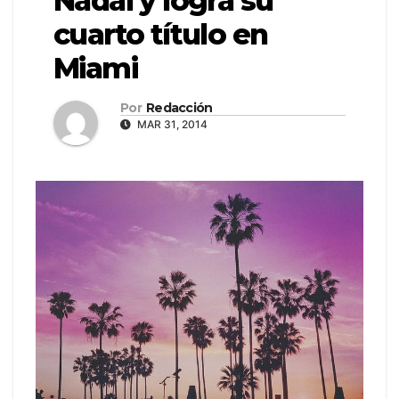
Nadal y logra su
cuarto título en
Miami
Por
Redacción
MAR 31, 2014