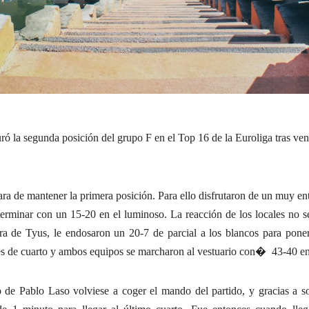
ró la segunda posición del grupo F en el Top 16 de la Euroliga tras ve
lara de mantener la primera posición. Para ello disfrutaron de un muy 
terminar con un 15-20 en el luminoso. La reacción de los locales no s
a de Tyus, le endosaron un 20-7 de parcial a los blancos para poners
es de cuarto y ambos equipos se marcharon al vestuario con
�
43-40 en
nto de Pablo Laso volviese a coger el mando del partido, y gracias a 