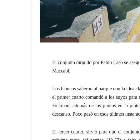
El conjunto dirigido por Pablo Laso se asegu
Maccabi.
Los blancos salieron al parque con la idea c
el primer cuarto comandó a los suyos para 
Fickman, además de los puntos en la pintur
descanso. Poco pasó en esos últimos instant
El tercer cuarto, sirvió para que el conju