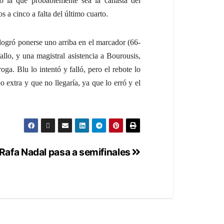
gó la que probablemente sea la canasta del
 a cinco a falta del último cuarto.
logró ponerse uno arriba en el marcador (66-
llo, y una magistral asistencia a Bourousis,
oga. Blu lo intentó y falló, pero el rebote lo
 extra y que no llegaría, ya que lo erró y el
Rafa Nadal pasa a semifinales