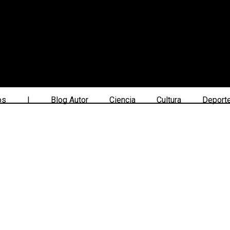
os
|
Blog Autor
Ciencia
Cultura
Deport