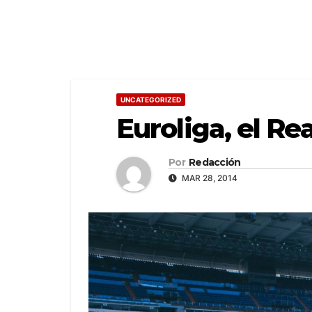
UNCATEGORIZED
Euroliga, el Re
Por
Redacción
MAR 28, 2014