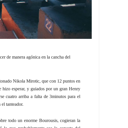
ncer de manera agónica en la cancha del
entonado Nikola Mirotic, que con 12 puntos en
e hizo esperar, y guiados por un gran Henry
e cuatro arriba a falta de 3minutos para el
 el tanteador.
sobre todo un enorme Bourousis, cogieran la