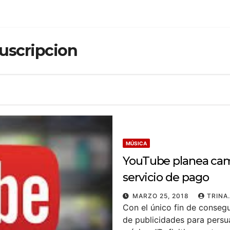
uscripcion
MÚSICA
YouTube planea cam
servicio de pago
MARZO 25, 2018
TRINA
Con el único fin de conseg
de publicidades para persua