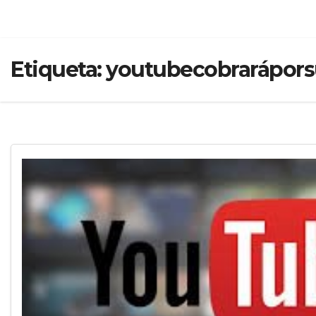
Etiqueta:
youtubecobrarápors