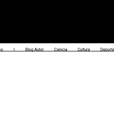
os
|
Blog Autor
Ciencia
Cultura
Deport