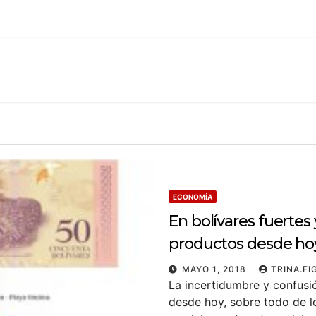
ECONOMÍA
En bolívares fuertes
productos desde ho
MAYO 1, 2018
TRINA.F
La incertidumbre y confusi
desde hoy, sobre todo de l