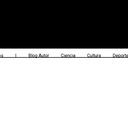
os
|
Blog Autor
Ciencia
Cultura
Deport