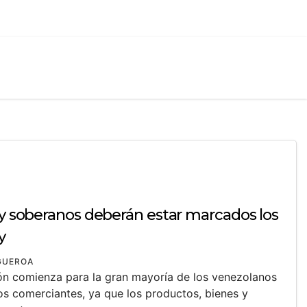
 y soberanos deberán estar marcados los
y
IGUEROA
ón comienza para la gran mayoría de los venezolanos
os comerciantes, ya que los productos, bienes y