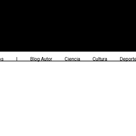
os
|
Blog Autor
Ciencia
Cultura
Deport