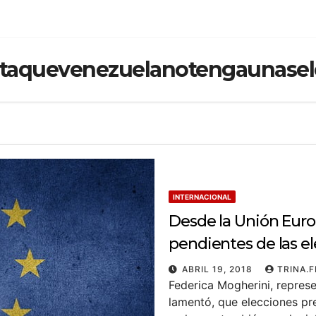
aquevenezuelanotengaunaselec
INTERNACIONAL
Desde la Unión Eur
pendientes de las e
ABRIL 19, 2018
TRINA.
Federica Mogherini, repres
lamentó, que elecciones pr