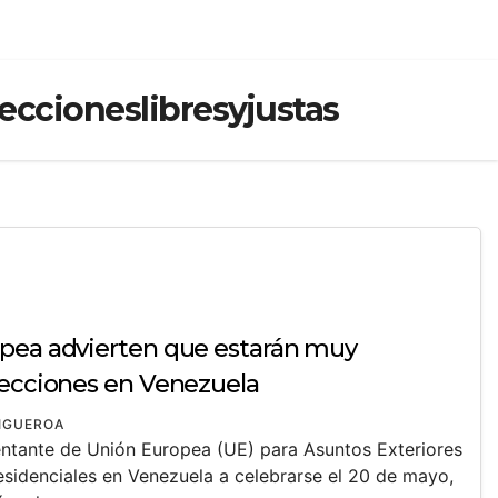
cioneslibresyjustas
opea advierten que estarán muy
lecciones en Venezuela
FIGUEROA
entante de Unión Europea (UE) para Asuntos Exteriores
esidenciales en Venezuela a celebrarse el 20 de mayo,