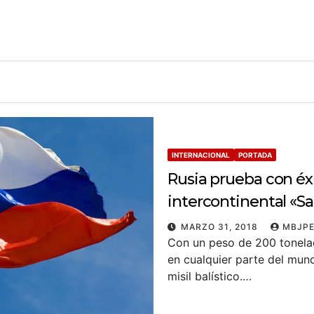
INTERNACIONAL
PORTADA
Rusia prueba con éxi
intercontinental «Sa
MARZO 31, 2018
MBJPE
Con un peso de 200 tonelad
en cualquier parte del mund
misil balístico.…