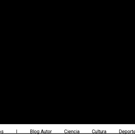
os
|
Blog Autor
Ciencia
Cultura
Deport