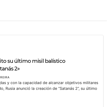
to su último misil balístico
tanás 2»
REIRA
as y con la capacidad de alcanzar objetivos militares
o, Rusia anunció la creación de “Satanás 2”, su último