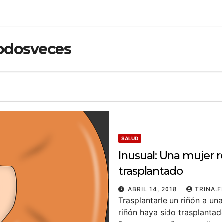
dodosveces
SALUD
Inusual: Una mujer r
trasplantado
ABRIL 14, 2018
TRINA.
Trasplantarle un riñón a u
riñón haya sido trasplantad