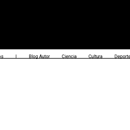
os
|
Blog Autor
Ciencia
Cultura
Deport