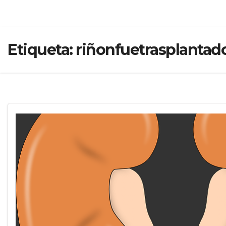
Etiqueta:
riñonfuetrasplanta