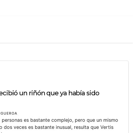
ecibió un riñón que ya había sido
FIGUEROA
na personas es bastante complejo, pero que un mismo
o dos veces es bastante inusual, resulta que Vertis