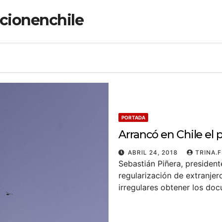
cionenchile
PORTADA
Arrancó en Chile el 
ABRIL 24, 2018
TRINA.
Sebastián Piñera, presiden
regularización de extranjer
irregulares obtener los do