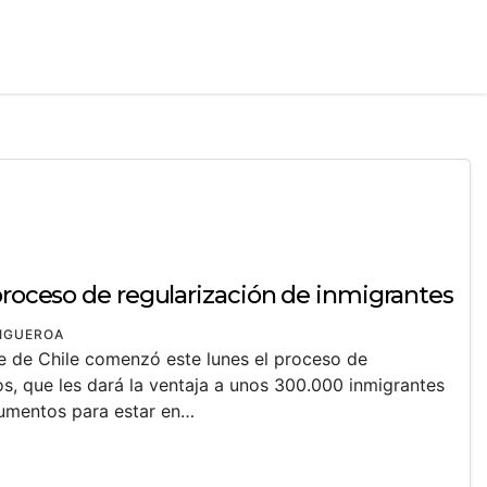
proceso de regularización de inmigrantes
FIGUEROA
te de Chile comenzó este lunes el proceso de
os, que les dará la ventaja a unos 300.000 inmigrantes
cumentos para estar en…