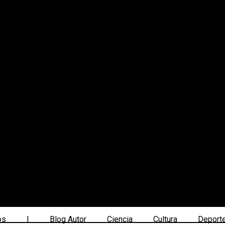
os
|
Blog Autor
Ciencia
Cultura
Deport