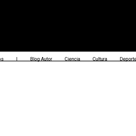
os
|
Blog Autor
Ciencia
Cultura
Deport