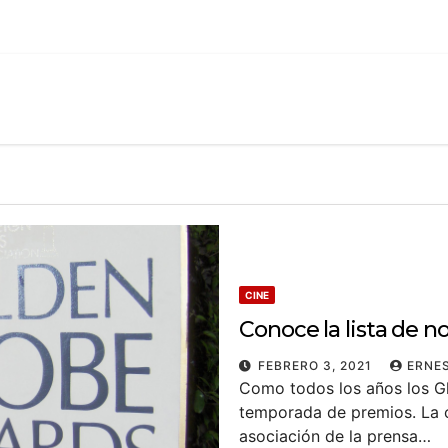
CINE
Conoce la lista de n
FEBRERO 3, 2021
ERNE
Como todos los años los Glo
temporada de premios. La 
asociación de la prensa…