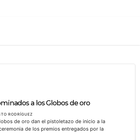
ominados a los Globos de oro
STO RODRÍGUEZ
bos de oro dan el pistoletazo de inicio a la
ceremonia de los premios entregados por la