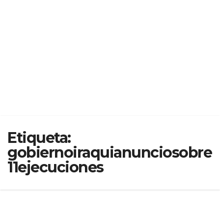
Etiqueta:
gobiernoiraquianunciosobre
11ejecuciones