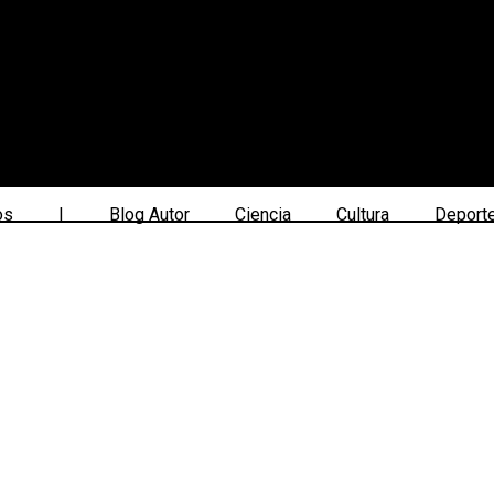
os
|
Blog Autor
Ciencia
Cultura
Deport