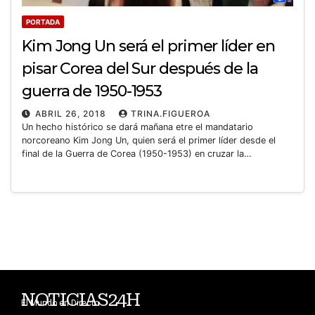
PORTADA
Kim Jong Un será el primer líder en
pisar Corea del Sur después de la
guerra de 1950-1953
ABRIL 26, 2018
TRINA.FIGUEROA
Un hecho histórico se dará mañana etre el mandatario
norcoreano Kim Jong Un, quien será el primer líder desde el
final de la Guerra de Corea (1950-1953) en cruzar la…
NOTICIAS24H
El Mundo en Directo