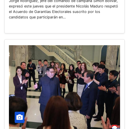
Jorge Rodríguez, jefe del comando de campaña Simón Bolívar,
expresó este jueves que el presidente Nicolás Maduro respetó
el Acuerdo de Garantías Electorales suscrito por los
candidatos que participarán en…