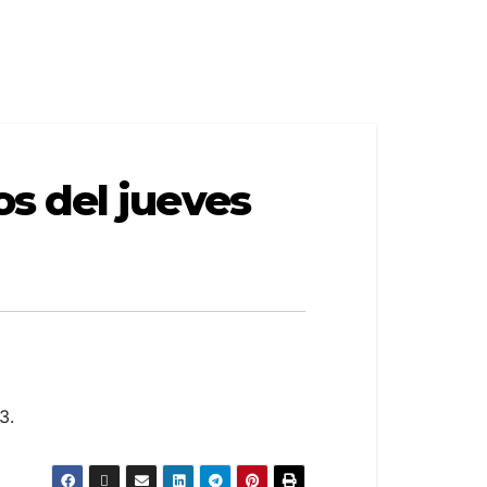
s del jueves
3.