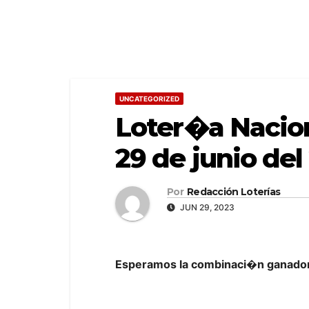
UNCATEGORIZED
Loter�a Nacion
29 de junio del
Por
Redacción Loterías
JUN 29, 2023
Esperamos la combinaci�n ganadora