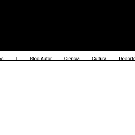
os
|
Blog Autor
Ciencia
Cultura
Deport