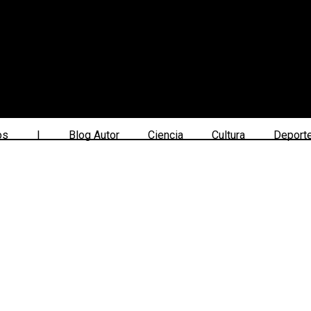
os
|
Blog Autor
Ciencia
Cultura
Deport