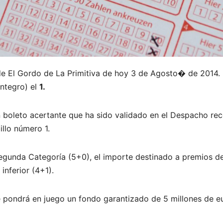
de El Gordo de La Primitiva de hoy 3 de Agosto� de 2014
integro) el
1.
n boleto acertante que ha sido validado en el Despacho re
illo número 1.
Segunda Categoría (5+0), el importe destinado a premios d
inferior (4+1).
 pondrá en juego un fondo garantizado de 5 millones de eu