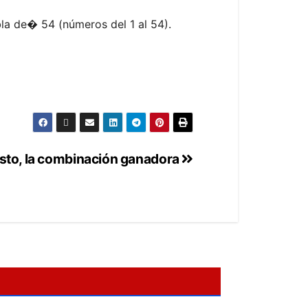
a de� 54 (números del 1 al 54).
osto, la combinación ganadora