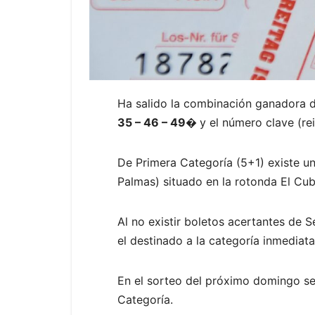
Ha salido la combinación ganadora 
35 – 46 – 49�
y el número clave (re
De Primera Categoría (5+1) existe u
Palmas) situado en la rotonda El Cub
Al no existir boletos acertantes de 
el destinado a la categoría inmediata 
En el sorteo del próximo domingo se
Categoría.