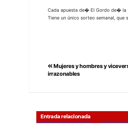
Cada apuesta de� El Gordo de� la P
Tiene un único sorteo semanal, que 
Mujeres y hombres y vicever
irrazonables
Entrada relacionada