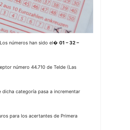
. Los números han sido el�
01 – 32 –
ceptor número 44.710 de Telde (Las
e dicha categoría pasa a incrementar
ros para los acertantes de Primera