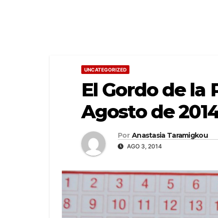
UNCATEGORIZED
El Gordo de la 
Agosto de 201
Por
Anastasia Taramigkou
AGO 3, 2014