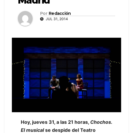
Madrid
Por
Redacción
JUL 31, 2014
Hoy, jueves 31, a las 21 horas,
Chochos.
El musical
se despide del Teatro