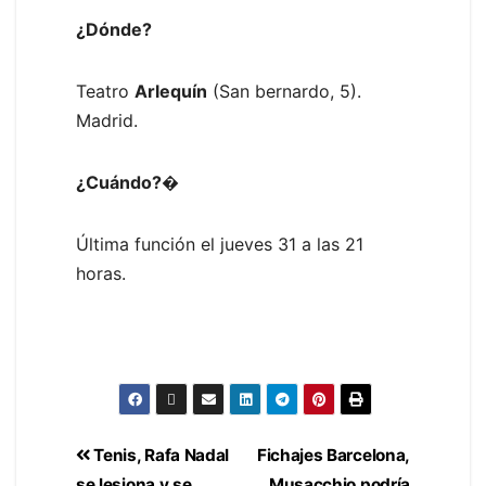
¿Dónde?
Teatro
Arlequín
(San bernardo, 5).
Madrid.
¿Cuándo?�
Última función el jueves 31 a las 21
horas.
Tenis, Rafa Nadal
Fichajes Barcelona,
se lesiona y se
Musacchio podría