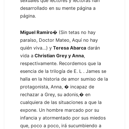
sexuales que lectores y lectoras han
desarrollado en su mente página a
página.
Miguel Ramiro
� (Sin tetas no hay
paraíso, Doctor Mateo, Aquí no hay
quién viva…) y
Teresa Abarca
darán
vida a
Christian Grey y Anna
,
respectivamente. Recordemos que la
esencia de la trilogía de E. L . James se
halla en la historia de amor sumiso de la
protagonista, Anna, � incapaz de
rechazar a Grey, su adonis,� en
cualquiera de las situaciones a que la
expone. Un hombre marcado por su
infancia y atormentado por sus miedos
que, poco a poco, irá sucumbiendo a