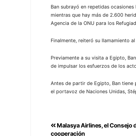
Ban subrayó en repetidas ocasiones 
mientras que hay más de 2.600 herido
Agencia de la ONU para los Refugia
Finalmente, reiteró su llamamiento al
Previamente a su visita a Egipto, Ba
de impulsar los esfuerzos de los acto
Antes de partir de Egipto, Ban tiene 
el portavoz de Naciones Unidas, Sté
Malasya Airlines, el Consejo 
cooperación