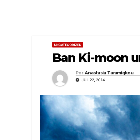
UNCATEGORIZED
Ban Ki-moon ur
Por
Anastasia Taramigkou
JUL 22, 2014