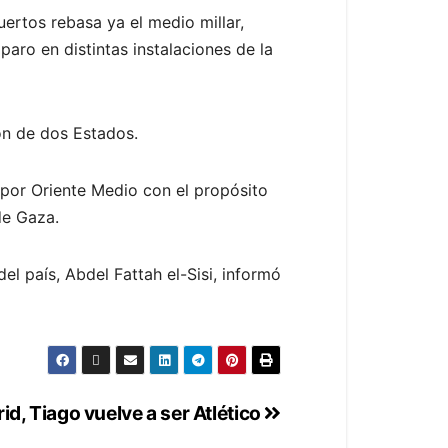
ertos rebasa ya el medio millar,
aro en distintas instalaciones de la
ión de dos Estados.
 por Oriente Medio con el propósito
de Gaza.
el país, Abdel Fattah el-Sisi, informó
id, Tiago vuelve a ser Atlético