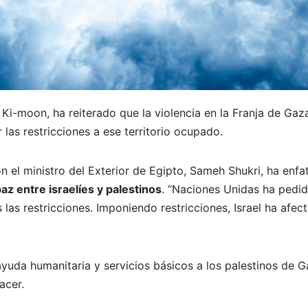
 Ki-moon, ha reiterado que la violencia en la Franja de Ga
las restricciones a ese territorio ocupado.
 el ministro del Exterior de Egipto, Sameh Shukri, ha enfa
z entre israelíes y palestinos
. “Naciones Unidas ha pedi
s las restricciones. Imponiendo restricciones, Israel ha afe
uda humanitaria y servicios básicos a los palestinos de Ga
acer.