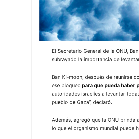
El Secretario General de la ONU, Ban
subrayado la importancia de levantar 
Ban Ki-moon, después de reunirse con
ese bloqueo
para que pueda haber pa
autoridades israelíes a levantar toda
pueblo de Gaza”, declaró.
Además, agregó que la ONU brinda ay
lo que el organismo mundial puede h