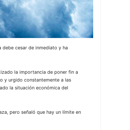
za debe cesar de inmediato y ha
tizado la importancia de poner fin a
do y urgido constantemente a las
ctado la situación económica del
za, pero señaló que hay un límite en