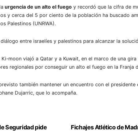
la
urgencia de un alto el fuego
y recordó que la cifra de mu
s y cerca del 5 por ciento de la población ha buscado amp
dos Palestinos (UNRWA).
 diálogo entre israelíes y palestinos para alcanzar la soluc
n Ki-moon viajó a Qatar y a Kuwait, en el marco de una gira
res regionales por conseguir un alto el fuego en la Franja 
previsto también mantener un encuentro con el presidente d
phane Dujarric, que lo acompaña.
de Seguridad pide
Fichajes Atlético de Madr