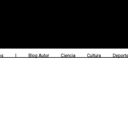
os
|
Blog Autor
Ciencia
Cultura
Deport