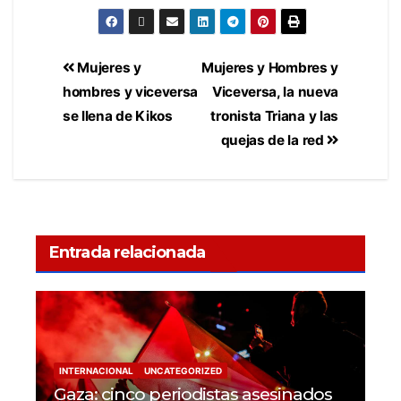
Mujeres y
Mujeres y Hombres y
hombres y viceversa
Viceversa, la nueva
se llena de Kikos
tronista Triana y las
quejas de la red
Entrada relacionada
INTERNACIONAL
UNCATEGORIZED
Gaza: cinco periodistas asesinados