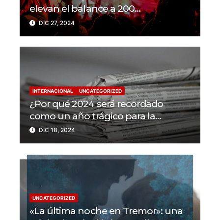
elevan el balance a 200
trabajadores de la prensa muertos
DIC 27, 2024
en 2024
INTERNACIONAL
UNCATEGORIZED
¿Por qué 2024 será recordado
como un año trágico para la
libertad de prensa? Un tercio de los
DIC 18, 2024
periodistas asesinados por Israel
UNCATEGORIZED
«La última noche en Tremor»: una