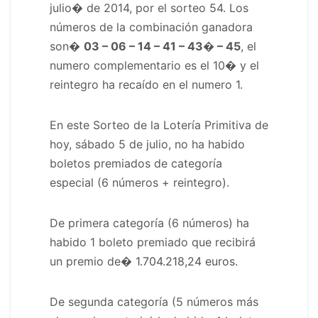
julio� de 2014, por el sorteo 54. Los
números de la combinación ganadora
son�
03 – 06 – 14 – 41 – 43� – 45
, el
numero complementario es el 10� y el
reintegro ha recaído en el numero 1.
En este Sorteo de la Lotería Primitiva de
hoy, sábado 5 de julio, no ha habido
boletos premiados de categoría
especial (6 números + reintegro).
De primera categoría (6 números) ha
habido 1 boleto premiado que recibirá
un premio de�
1.704.218,24 euros
.
De segunda categoría (5 números más