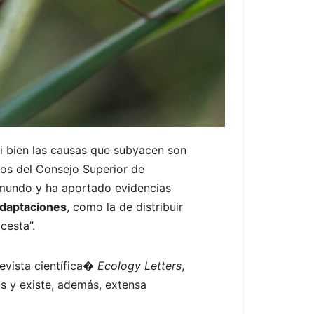
si bien las causas que subyacen son
cos del Consejo Superior de
l mundo y ha aportado evidencias
adaptaciones
, como la de distribuir
cesta”.
revista científica�
Ecology Letters
,
s y existe, además, extensa