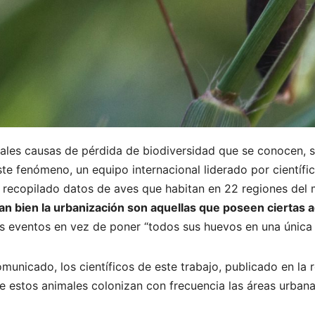
pales causas de pérdida de biodiversidad que se conocen, 
e fenómeno, un equipo internacional liderado por científi
ha recopilado datos de aves que habitan en 22 regiones de
ran bien la urbanización son aquellas que poseen ciertas 
s eventos en vez de poner “todos sus huevos en una única 
unicado, los científicos de este trabajo, publicado en la 
e estos animales colonizan con frecuencia las áreas urbana