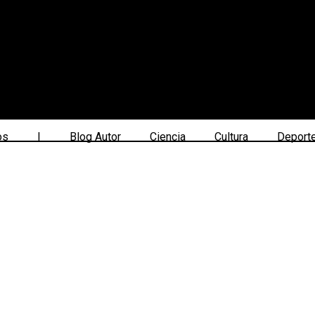
os
|
Blog Autor
Ciencia
Cultura
Deport