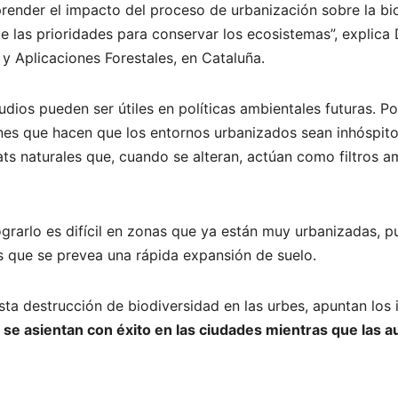
render el impacto del proceso de urbanización sobre la biod
 las prioridades para conservar los ecosistemas”, explica 
 y Aplicaciones Forestales, en Cataluña.
dios pueden ser útiles en políticas ambientales futuras. Po
nes que hacen que los entornos urbanizados sean inhóspito
ats naturales que, cuando se alteran, actúan como filtros a
grarlo es difícil en zonas que ya están muy urbanizadas, p
 que se prevea una rápida expansión de suelo.
ta destrucción de biodiversidad en las urbes, apuntan los 
 se asientan con éxito en las ciudades mientras que las 