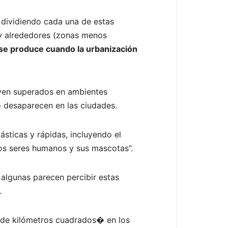
 dividiendo cada una de estas
) y alrededores (zonas menos
 se produce cuando la urbanización
 ven superados en ambientes
o desaparecen en las ciudades.
sticas y rápidas, incluyendo el
os seres humanos y sus mascotas”.
 algunas parecen percibir estas
.
s de kilómetros cuadrados� en los