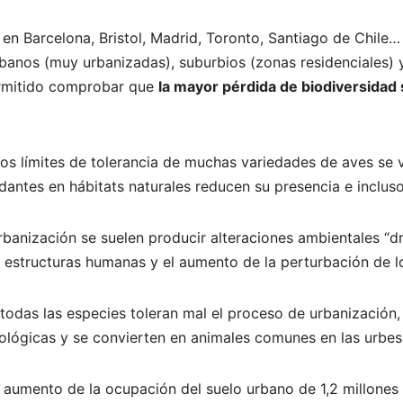
en Barcelona, Bristol, Madrid, Toronto, Santiago de Chile…
urbanos (muy urbanizadas), suburbios (zonas residenciales
permitido comprobar que
la mayor pérdida de biodiversidad
los límites de tolerancia de muchas variedades de aves se
antes en hábitats naturales reducen su presencia e inclus
anización se suelen producir alteraciones ambientales “drá
 estructuras humanas y el aumento de la perturbación de l
todas las especies toleran mal el proceso de urbanización,
lógicas y se convierten en animales comunes en las urbes
 aumento de la ocupación del suelo urbano de 1,2 millone