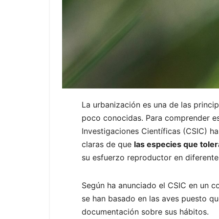
La urbanización es una de las princi
poco conocidas. Para comprender est
Investigaciones Científicas (CSIC) 
claras de que
las especies que tole
su esfuerzo reproductor en diferente
Según ha anunciado el CSIC en un com
se han basado en las aves puesto qu
documentación sobre sus hábitos.